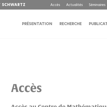
T SCHWARTZ
Accès
Actualités
Séminaires
PRÉSENTATION
RECHERCHE
PUBLICA
Accès
Accès au Centre de Mathématique