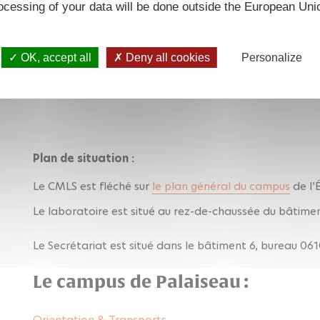
ocessing of your data will be done outside the European Uni
OK, accept all
Deny all cookies
Personalize
Plan de situation :
Le CMLS est fléché sur
le plan général du campus
de l’
Le laboratoire est situé au rez-de-chaussée du bâtimen
Le Secrétariat est situé dans le bâtiment 6, bureau 061
Le campus de Palaiseau :
Orientation & Transports