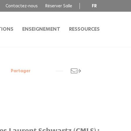
Contactez-nous
Réserver Salle
FR
EN
TIONS
ENSEIGNEMENT
RESSOURCES
Partager
s Laurent Schwartz (CMLS) :