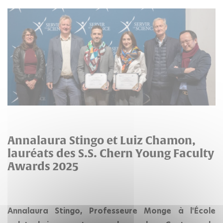
Annalaura Stingo et Luiz Chamon,
lauréats des S.S. Chern Young Faculty
Awards 2025
Annalaura Stingo, Professeure Monge à l'École