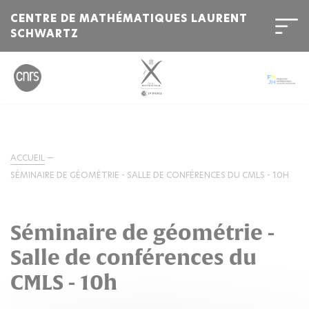
CENTRE DE MATHÉMATIQUES LAURENT
SCHWARTZ
ACCUEIL
SÉMINAIRE DE GÉOMÉTRIE - SALLE DE CONFÉRENCES DU CMLS - 10H
Séminaire de géométrie -
Salle de conférences du
CMLS - 10h