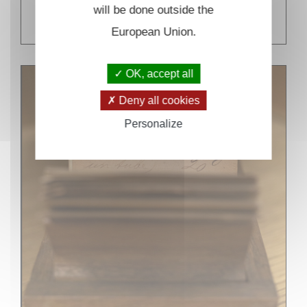
will be done outside the
EN SAVOIR PLUS
European Union.
OK, accept all
Deny all cookies
Personalize