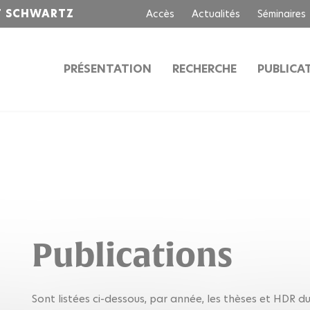
T SCHWARTZ
Accès
Actualités
Séminaires
PRÉSENTATION
RECHERCHE
PUBLICA
Publications
Sont listées ci-dessous, par année, les thèses et HDR d