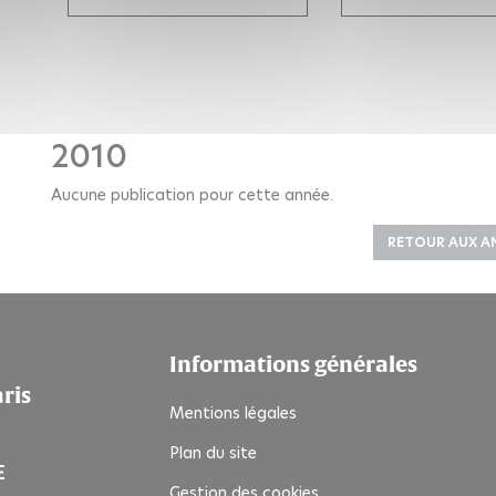
2010
Aucune publication pour cette année.
RETOUR AUX A
Informations générales
aris
Mentions légales
Plan du site
Gestion des cookies