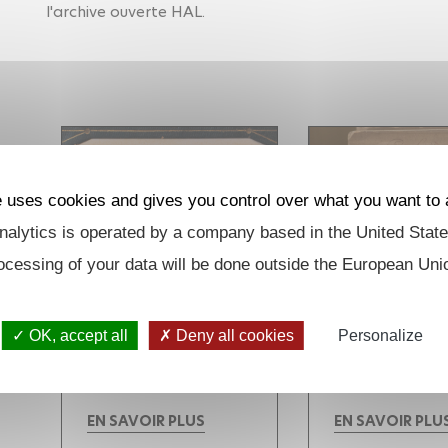
l'archive ouverte HAL.
e uses cookies and gives you control over what you want to 
alytics is operated by a company based in the United State
ocessing of your data will be done outside the European Uni
OK, accept all
Deny all cookies
Personalize
Thèses au CMLS
HDR au CML
EN SAVOIR PLUS
EN SAVOIR PLU