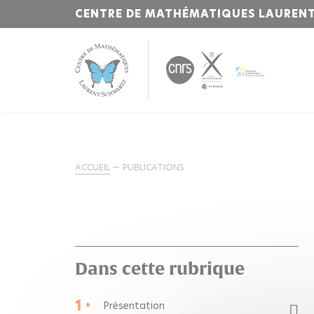
CENTRE DE MATHÉMATIQUES LAUREN
ACCUEIL
PUBLICATIONS
Dans cette rubrique
1 •
Présentation