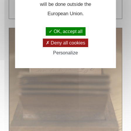
will be done outside the
EN SAVOIR PLUS
European Union.
OK, accept all
Deny all cookies
Personalize