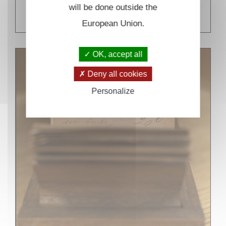
will be done outside the
EN SAVOIR PLUS
European Union.
OK, accept all
Deny all cookies
Personalize