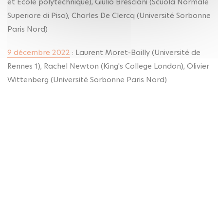
et École polytechnique), Giulio Bresciani (Scuola Normale
Superiore di Pisa), Charles De Clercq (Université Sorbonne
Paris Nord)
9 décembre 2022
: Laurent Moret-Bailly (Université de
Rennes 1), Rachel Newton (King's College London), Olivier
Wittenberg (Université Sorbonne Paris Nord)