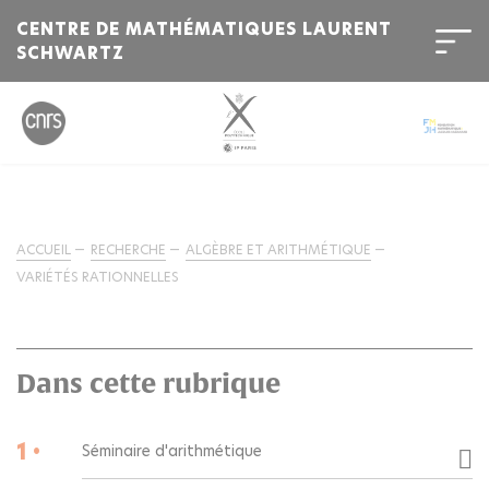
CENTRE DE MATHÉMATIQUES LAURENT
SCHWARTZ
ACCUEIL
RECHERCHE
ALGÈBRE ET ARITHMÉTIQUE
VARIÉTÉS RATIONNELLES
Dans cette rubrique
1 •
Séminaire d'arithmétique