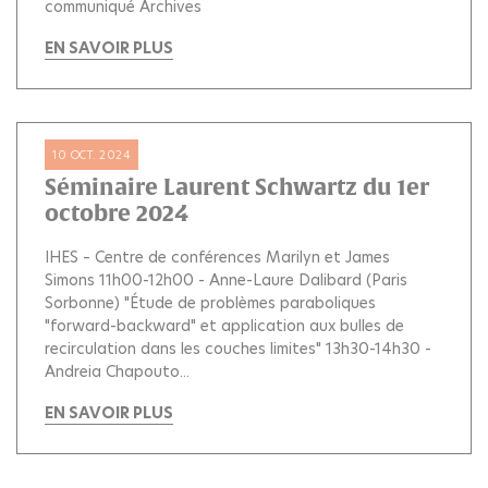
communiqué Archives
EN SAVOIR PLUS
10 OCT. 2024
Séminaire Laurent Schwartz du 1er
octobre 2024
IHES – Centre de conférences Marilyn et James
Simons 11h00-12h00 - Anne-Laure Dalibard (Paris
Sorbonne) "Étude de problèmes paraboliques
"forward-backward" et application aux bulles de
recirculation dans les couches limites" 13h30-14h30 -
Andreia Chapouto...
EN SAVOIR PLUS