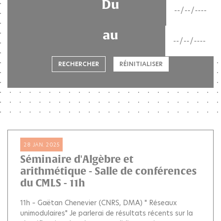
Du
au
RECHERCHER
RÉINITIALISER
28 JAN. 2025
Séminaire d'Algèbre et
arithmétique - Salle de conférences
du CMLS - 11h
11h – Gaëtan Chenevier (CNRS, DMA) " Réseaux
unimodulaires" Je parlerai de résultats récents sur la