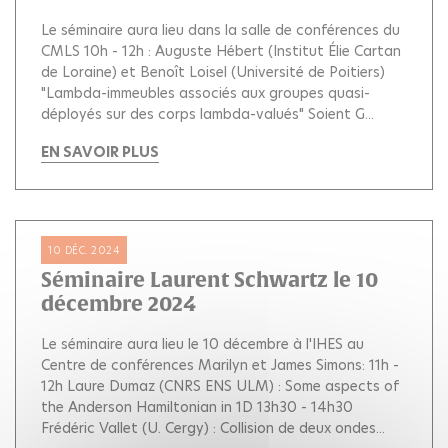
Le séminaire aura lieu dans la salle de conférences du
CMLS 10h - 12h : Auguste Hébert (Institut Élie Cartan
de Loraine) et Benoît Loisel (Université de Poitiers)
"Lambda-immeubles associés aux groupes quasi-
déployés sur des corps lambda-valués" Soient G...
EN SAVOIR PLUS
10 DÉC. 2024
Séminaire Laurent Schwartz le 10
décembre 2024
Le séminaire aura lieu le 10 décembre à l'IHES au
Centre de conférences Marilyn et James Simons: 11h -
12h Laure Dumaz (CNRS ENS ULM) : Some aspects of
the Anderson Hamiltonian in 1D 13h30 - 14h30
Frédéric Vallet (U. Cergy) : Collision de deux ondes...