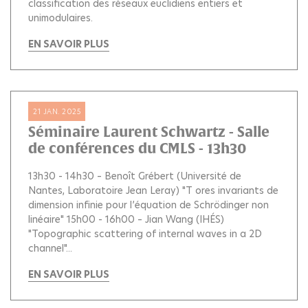
classification des réseaux euclidiens entiers et
unimodulaires.
EN SAVOIR PLUS
21 JAN. 2025
Séminaire Laurent Schwartz - Salle
de conférences du CMLS - 13h30
13h30 - 14h30 – Benoît Grébert (Université de
Nantes, Laboratoire Jean Leray) "T ores invariants de
dimension infinie pour l’équation de Schrödinger non
linéaire" 15h00 - 16h00 – Jian Wang (IHÉS)
"Topographic scattering of internal waves in a 2D
channel"...
EN SAVOIR PLUS