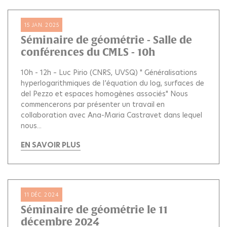
15 JAN. 2025
Séminaire de géométrie - Salle de
conférences du CMLS - 10h
10h - 12h – Luc Pirio (CNRS, UVSQ) " Généralisations
hyperlogarithmiques de l’équation du log, surfaces de
del Pezzo et espaces homogènes associés" Nous
commencerons par présenter un travail en
collaboration avec Ana-Maria Castravet dans lequel
nous...
EN SAVOIR PLUS
11 DÉC. 2024
Séminaire de géométrie le 11
décembre 2024