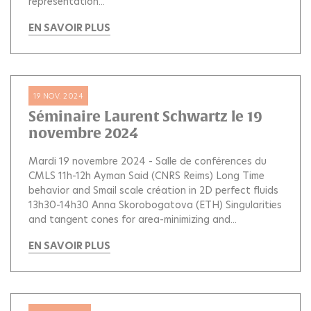
representation...
EN SAVOIR PLUS
19 NOV. 2024
Séminaire Laurent Schwartz le 19
novembre 2024
Mardi 19 novembre 2024 - Salle de conférences du
CMLS 11h-12h Ayman Said (CNRS Reims) Long Time
behavior and Smail scale création in 2D perfect fluids
13h30-14h30 Anna Skorobogatova (ETH) Singularities
and tangent cones for area-minimizing and...
EN SAVOIR PLUS